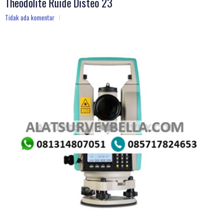
Theodolite Ruide Disteo 23
Tidak ada komentar