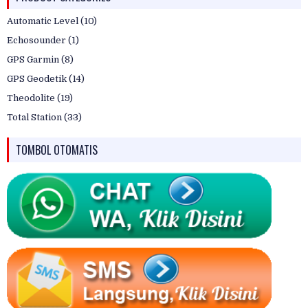
Automatic Level
(10)
Echosounder
(1)
GPS Garmin
(8)
GPS Geodetik
(14)
Theodolite
(19)
Total Station
(33)
TOMBOL OTOMATIS