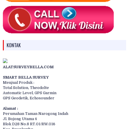
KONTAK
ALATSURVEYBELLA.COM
SMART BELLA SURVEY
Menjual Produk :
Total Solution, Theodolte
Automatic Level, GPS Garmin
GPS Geodetik, Echosounder
Alamat :
Perumahan Taman Narogong Indah
Jl. Bojong Utama 4
Blok D28 No.8 RT.01/RW.016