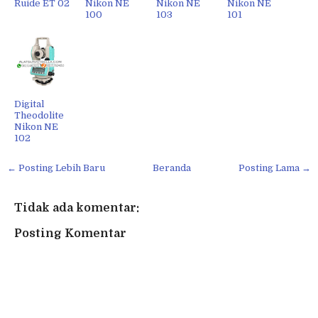
Ruide ET 02
Nikon NE
Nikon NE
Nikon NE
100
103
101
Digital
Theodolite
Nikon NE
102
← Posting Lebih Baru
Beranda
Posting Lama →
Tidak ada komentar:
Posting Komentar