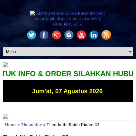
INFO & ORDER SILAHKAN HUBUNGI KAMI
Jum'at, 07 Agustus 2026
Home
»
Theodolite
» Theodolite Ruide Disteo 23