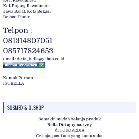
Kec. Rawalumbu
Kel. Bojong Rawalumbu
Jawa Barat, Kota Bekasi
Bekasi Timur
Telpon :
081314807051
085717824653
email : dirta_bella@yahoo.co.id
Kontak Person
Ibu BELLA
SOSMED & OLSHOP
Semakin mudah belanja produk
Bella Dirtajayasurvey
di TOKOPEDIA
Cek aja, pasti ada yang kamu suka.