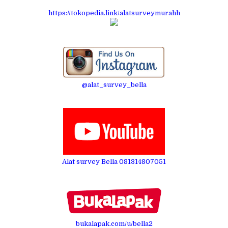
https://tokopedia.link/alatsurveymurahh
@alat_survey_bella
Alat survey Bella 081314807051
bukalapak.com/u/bella2