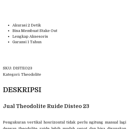
Akurasi 2 Detik
Bisa Membuat Stake Out
Lengkap Aksesoris
Garansi 1 Tahun
SKU: DISTEO23
Kategori: Theodolite
DESKRIPSI
Jual Theodolite Ruide Disteo 23
Pengukuran vertikal hosrizontal tidak perlu ngitung manual lagi
dengan theodolite ruide lebih mudah cepat dan bisa digunakan