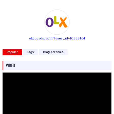
olx.co.id/profil/?user_id=10989464
Popular
Tags
Blog Archives
VIDEO