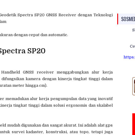
Geodetik Spectra SP20 GNSS Receiver dengan Teknologi
SOSME
lam
S
kuran dengan cepat dan automatic.
Ce
Spectra SP20
https
 Handheld GNSS receiver menggabungkan alur kerja
 difungsikan kamera dengan kinerja tingkat tinggi dalam
kuratan meter hingga cm).
r memadukan alur kerja pengumpulan data yang inovatif
erja tingkat tinggi dalam solusi ergonomis dan skalabel
ld mudah digunakan dan sangat akurat. Ini adalah alat gps
ntuk survei kadaster, konstruksi, atau topo, tetapi juga