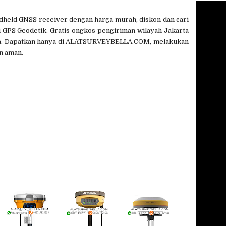
dheld GNSS receiver dengan harga murah, diskon dan cari
i GPS Geodetik. Gratis ongkos pengiriman wilayah Jakarta
sia. Dapatkan hanya di ALATSURVEYBELLA.COM, melakukan
n aman.