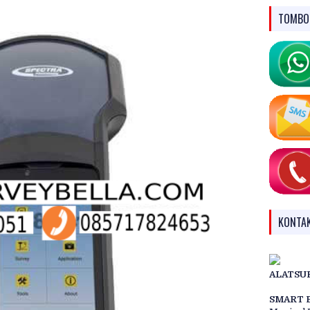
TOMBO
KONTA
ALATSU
SMART 