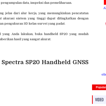
 pengumpulan data, inspeksi dan pemeliharaan.
A
ang jelas dari alur kerja, yang memungkinkan pencatatan
at akurasi sistem yang tinggi dapat ditingkatkan dengan
an pengukuran 3D kelas survei yang padat.
al yang Anda lakukan, buka handheld SP20 yang mudah
berikan hasil yang sangat akurat.
k Spectra SP20 Handheld GNSS
olx
Popula
VIDEO