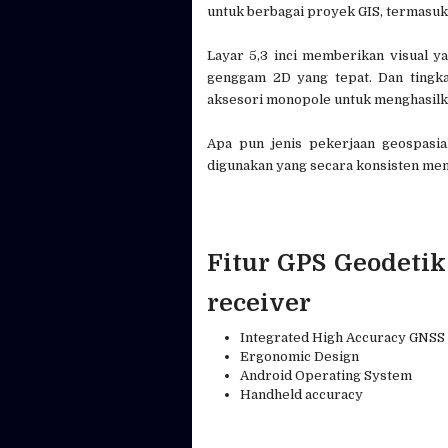
untuk berbagai proyek GIS, termasuk
Layar 5,3 inci memberikan visual y
genggam 2D ​​yang tepat. Dan tingk
aksesori monopole untuk menghasilk
Apa pun jenis pekerjaan geospasi
digunakan yang secara konsisten mem
Fitur GPS Geodeti
receiver
Integrated High Accuracy GNSS
Ergonomic Design
Android Operating System
Handheld accuracy